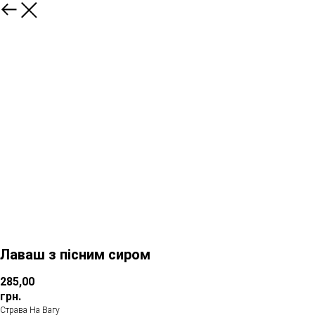
Лаваш з пісним сиром
285,00
грн.
Страва На Вагу