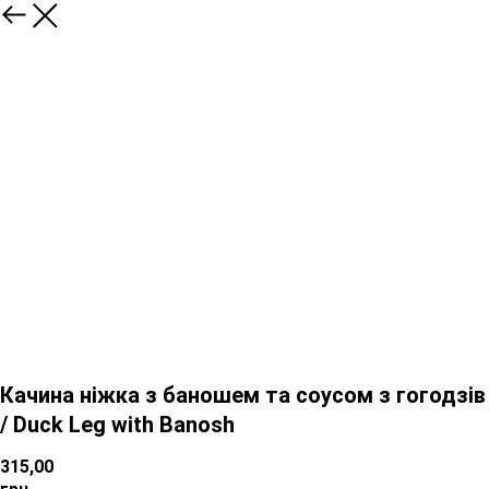
Качина ніжка з баношем та соусом з гогодзів
/ Duck Leg with Banosh
315,00