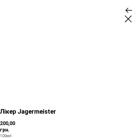
Лікер Jagermeister
200,00
грн.
100мл