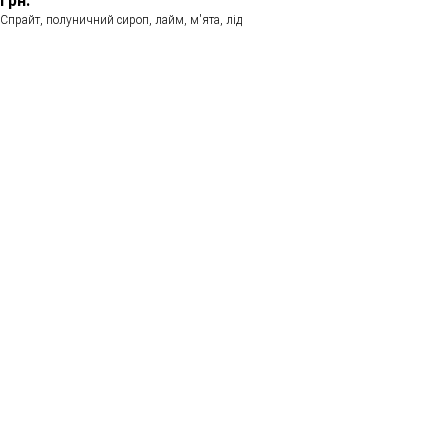
грн.
Спрайт, полуничний сироп, лайм, м'ята, лід