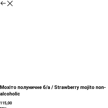
Мохіто полуничне б/а / Strawberry mojito non-
alcoholic
115,00