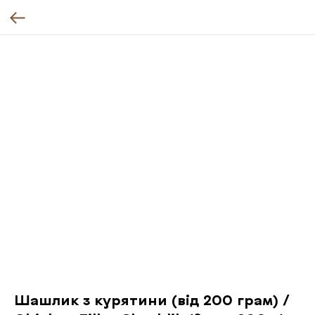
Шашлик з курятини (від 200 грам) /