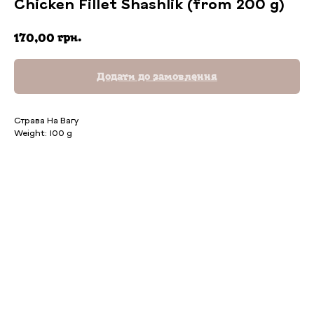
Chicken Fillet Shashlik (from 200 g)
грн.
170,00
Додати до замовлення
Страва На Вагу
Weight: 100 g