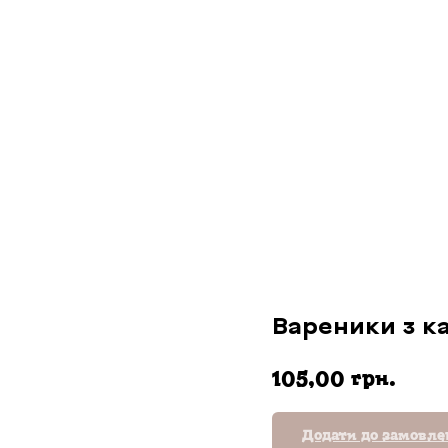
Вареники з к
грн.
105,00
Додати до замовл