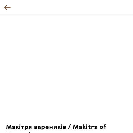
Макітря вареників / Makitra of