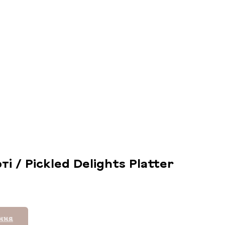
і / Pickled Delights Platter
ення