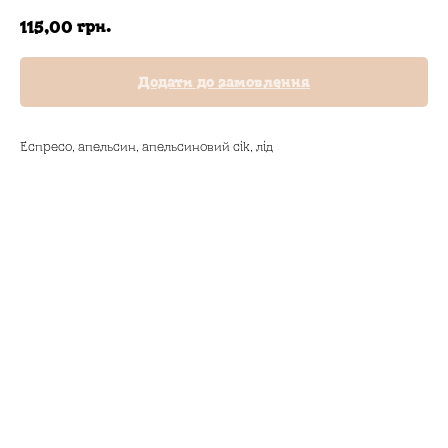
грн.
115,00
Додати до замовлення
Еспресо, апельсин, апельсиновий сік, лід