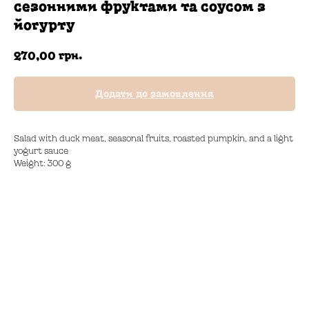
сезонними фруктами та соусом з
йогурту
грн.
270,00
Додати до замовлення
Salad with duck meat, seasonal fruits, roasted pumpkin, and a light
yogurt sauce
Weight: 300 g