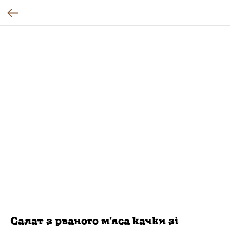
Салат з рваного м'яса качки зі